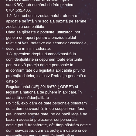
sau KBO) sub numărul de întreprindere
0784.532.436
.
1.2. Noi, cei de la zodiacmatch, oferim o
aplicație de întâlnire socială bazată pe semne
zodiacale compatibile.
Când se găsește o potrivire, utilizatorii pot
genera un raport pentru a prezice soldul
relație și vezi tratative ale semnelor zodiacale,
descrise în inimi colorate.
1.3. Apreciem dreptul dumneavoastră la
confidențialitate și depunem toate eforturile
pentru a vă proteja datele personale în
în conformitate cu legislația aplicabilă privind
protecția datelor, inclusiv Protecția generală a
datelor
Regulamentul (UE) 2016/679 („GDPR”) și
legislația națională de punere în aplicare. În
această confidențialitate
Politică, explicăm ce date personale colectăm
de la dumneavoastră, în ce scopuri vom face
prelucrează aceste date, pe ce bază legală ne
bazăm această prelucrare, cui personală
datele pot fi transferate, cât timp păstrăm datele
dumneavoastră, cum vă protejăm datele și ce
drepturile pe care le aveți în legătură cu