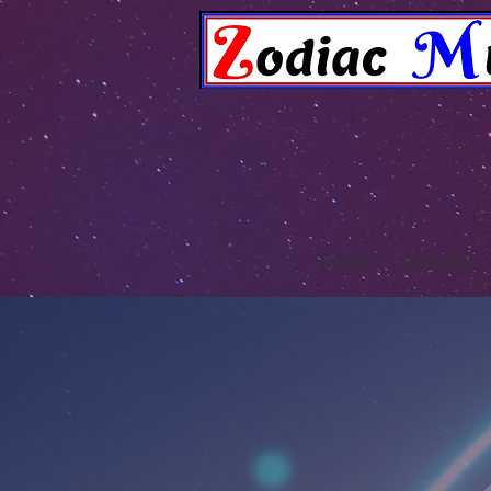
տուն
Մասին