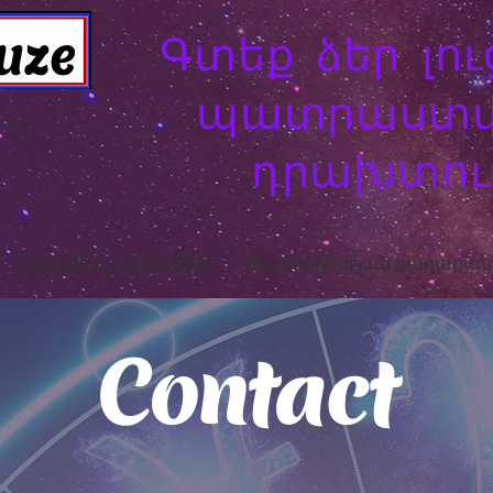
Գտեք ձեր լու
պատրաստ
դրախտու
Օգտվելու կանոններ
Գաղտնիության քաղաքակա
Contact