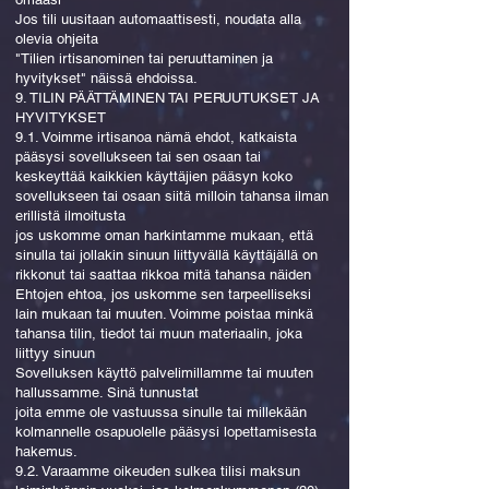
Jos tili uusitaan automaattisesti, noudata alla
olevia ohjeita
"Tilien irtisanominen tai peruuttaminen ja
hyvitykset" näissä ehdoissa.
9. TILIN PÄÄTTÄMINEN TAI PERUUTUKSET JA
HYVITYKSET
9.1. Voimme irtisanoa nämä ehdot, katkaista
pääsysi sovellukseen tai sen osaan tai
keskeyttää kaikkien käyttäjien pääsyn koko
sovellukseen tai osaan siitä milloin tahansa ilman
erillistä ilmoitusta
jos uskomme oman harkintamme mukaan, että
sinulla tai jollakin sinuun liittyvällä käyttäjällä on
rikkonut tai saattaa rikkoa mitä tahansa näiden
Ehtojen ehtoa, jos uskomme sen tarpeelliseksi
lain mukaan tai muuten. Voimme poistaa minkä
tahansa tilin, tiedot tai muun materiaalin, joka
liittyy sinuun
Sovelluksen käyttö palvelimillamme tai muuten
hallussamme. Sinä tunnustat
joita emme ole vastuussa sinulle tai millekään
kolmannelle osapuolelle pääsysi lopettamisesta
hakemus.
9.2. Varaamme oikeuden sulkea tilisi maksun