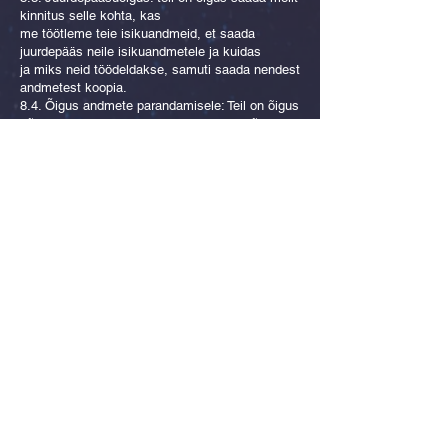
kinnitus selle kohta, kas
me töötleme teie isikuandmeid, et saada
juurdepääs neile isikuandmetele ja kuidas
ja miks neid töödeldakse, samuti saada nendest
andmetest koopia.
8.4. Õigus andmete parandamisele: Teil on õigus
nõuda oma isikuandmete parandamist või
nõuda meilt teie isikuandmete täiendamist, kui
märkate, et me töötleme
ebaõiged või mittetäielikud andmed teie kohta.
8.5. Õigus andmete kustutamisele: teil on teatud
konkreetsetel juhtudel õigus nõuda andmete
kustutamist.
8.6. Õigus piiramisele: teil on õigus oma
isikuandmete töötlemisele
teatud konkreetsetel juhtudel piiratud.
8.7. Õigus andmete teisaldatavusele: teil on
õigus saada oma isikuandmeid
meile struktureeritud, tavaliselt kasutataval ja
masinloetaval kujul ning
edastada need isikuandmed (või lasta need üle
kanda) teisele vastutavale töötlejale.
8.8. Ülaltoodud õigusi saate kasutada, saates e-
kirja aadressile
zodiacmatch11@gmail.com
või otseturundusele vastuväite esitamise õiguse