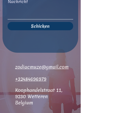
Nachricht
Schicken
zodiacmuze@gmail.com
+32484696979
Koophandelstraat 11,
9230 Wetteren
Belgium