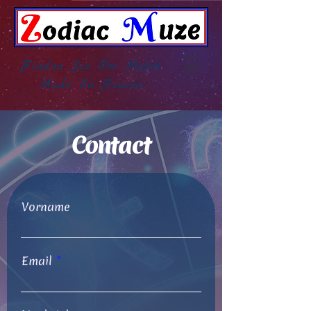
Finden Sie Ihr Match,
Made In Heaven
Contact
Vorname
Email